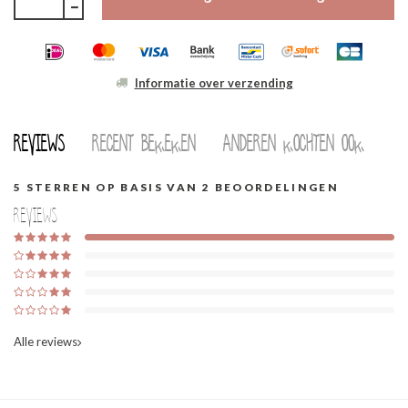
Informatie over verzending
Reviews
Recent bekeken
Anderen kochten ook
5
STERREN OP BASIS VAN
2
BEOORDELINGEN
Reviews
Alle reviews