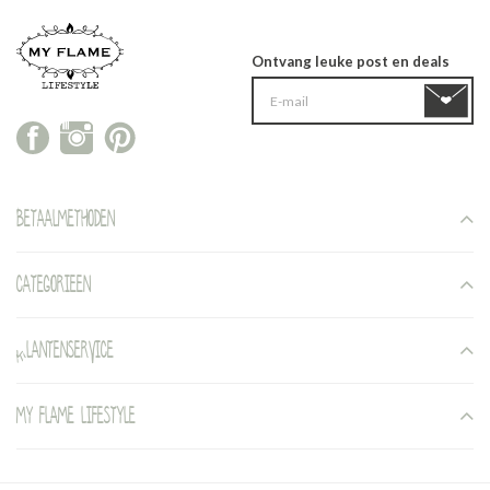
Ontvang leuke post en deals
Betaalmethoden
Categorieen
Klantenservice
My Flame Lifestyle