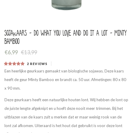
Sojakaars - Do what you love and do it a lot - Minty
Bamboo
€6,99
€13,99
2
REVIEWS
Een heerlijke geurkaars gemaakt van biologische sojawas. Deze kaars
heeft de geur Minty Bamboo en brandt ca. 50 uur. Afmetingen: 80 x 80
x 90 mm.
Deze geurkaars heeft een natuurlijke houten lont. Wij hebben de lont op
de juiste lengte afgeknipt en u hoeft deze nooit meer trimmen. Bij het
uitblazen van de kaars zult u merken dat er maar weinig rook van de
lont zal afkomen. Uiteraard is het hout dat gebruikt is voor deze lont