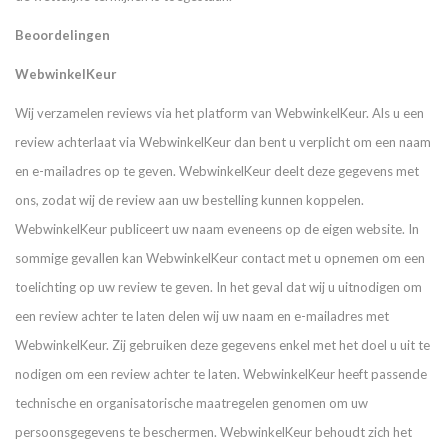
Beoordelingen
WebwinkelKeur
Wij verzamelen reviews via het platform van WebwinkelKeur. Als u een
review achterlaat via WebwinkelKeur dan bent u verplicht om een naam
en e-mailadres op te geven. WebwinkelKeur deelt deze gegevens met
ons, zodat wij de review aan uw bestelling kunnen koppelen.
WebwinkelKeur publiceert uw naam eveneens op de eigen website. In
sommige gevallen kan WebwinkelKeur contact met u opnemen om een
toelichting op uw review te geven. In het geval dat wij u uitnodigen om
een review achter te laten delen wij uw naam en e-mailadres met
WebwinkelKeur. Zij gebruiken deze gegevens enkel met het doel u uit te
nodigen om een review achter te laten. WebwinkelKeur heeft passende
technische en organisatorische maatregelen genomen om uw
persoonsgegevens te beschermen. WebwinkelKeur behoudt zich het