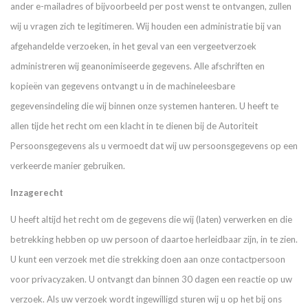
ander e-mailadres of bijvoorbeeld per post wenst te ontvangen, zullen
wij u vragen zich te legitimeren. Wij houden een administratie bij van
afgehandelde verzoeken, in het geval van een vergeetverzoek
administreren wij geanonimiseerde gegevens. Alle afschriften en
kopieën van gegevens ontvangt u in de machineleesbare
gegevensindeling die wij binnen onze systemen hanteren. U heeft te
allen tijde het recht om een klacht in te dienen bij de Autoriteit
Persoonsgegevens als u vermoedt dat wij uw persoonsgegevens op een
verkeerde manier gebruiken.
Inzagerecht
U heeft altijd het recht om de gegevens die wij (laten) verwerken en die
betrekking hebben op uw persoon of daartoe herleidbaar zijn, in te zien.
U kunt een verzoek met die strekking doen aan onze contactpersoon
voor privacyzaken. U ontvangt dan binnen 30 dagen een reactie op uw
verzoek. Als uw verzoek wordt ingewilligd sturen wij u op het bij ons