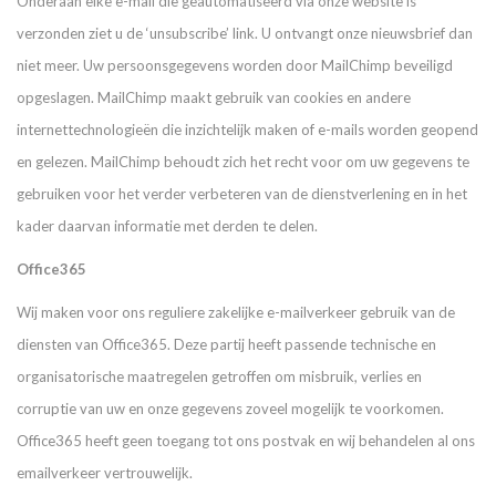
Onderaan elke e-mail die geautomatiseerd via onze website is
verzonden ziet u de ‘unsubscribe’ link. U ontvangt onze nieuwsbrief dan
niet meer. Uw persoonsgegevens worden door MailChimp beveiligd
opgeslagen. MailChimp maakt gebruik van cookies en andere
internettechnologieën die inzichtelijk maken of e-mails worden geopend
en gelezen. MailChimp behoudt zich het recht voor om uw gegevens te
gebruiken voor het verder verbeteren van de dienstverlening en in het
kader daarvan informatie met derden te delen.
Office365
Wij maken voor ons reguliere zakelijke e-mailverkeer gebruik van de
diensten van Office365. Deze partij heeft passende technische en
organisatorische maatregelen getroffen om misbruik, verlies en
corruptie van uw en onze gegevens zoveel mogelijk te voorkomen.
Office365 heeft geen toegang tot ons postvak en wij behandelen al ons
emailverkeer vertrouwelijk.