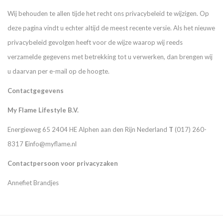
Wij behouden te allen tijde het recht ons privacybeleid te wijzigen. Op
deze pagina vindt u echter altijd de meest recente versie. Als het nieuwe
privacybeleid gevolgen heeft voor de wijze waarop wij reeds
verzamelde gegevens met betrekking tot u verwerken, dan brengen wij
u daarvan per e-mail op de hoogte.
Contactgegevens
My Flame Lifestyle B.V.
Energieweg 65 2404 HE Alphen aan den Rijn Nederland
T
(017) 260-
8317
E
info@myflame.nl
Contactpersoon voor privacyzaken
Annefiet Brandjes