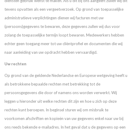
diensten gebruik wenst te maken. Als u dit bij ons aangeeft zullen wij dit
tevens opvatten als een vergeetverzoek. Op grond van toepasselijke
administratieve verplichtingen dienen wij facturen met uw
(persoons)gegevens te bewaren, deze gegevens zullen wij dus voor
zolang de toepasselijke termijn loopt bewaren. Medewerkers hebben
echter geen toegang meer tot uw cliëntprofiel en documenten die wij
naar aanleiding van uw opdracht hebben vervaardigd.
Uw rechten
Op grond van de geldende Nederlandse en Europese wetgeving heeft u
als betrokkene bepaalde rechten met betrekking tot de
persoonsgegevens die door of namens ons worden verwerkt. Wij
leggen u hieronder uit welke rechten dit zijn en hoe u zich op deze
rechten kunt beroepen. In beginsel sturen wij om misbruik te
voorkomen afschriften en kopieën van uw gegevens enkel naar uw bij
ons reeds bekende e-mailadres. In het geval dat u de gegevens op een