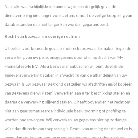
Naar alle waarschijnlijkheid kunnen wij in een dergelijk geval de
dienstverlening niet langer voortzetten, omdat de veilige koppeling van
databestanden dan niet langer kan worden gegarandeerd.
Recht van bezwaar en overige rechten
U heeft in voorkomende gevallen het recht bezwaar te maken tegen de
verwerking van uw persoonsgegevens door of in opdracht van My
Flame Lifestyle B.V.. Als u bezwaar maakt zullen wij onmiddellijk de
gegevensverwerking staken in afwachting van de afhandeling van uw
bezwaar. Is uw bezwaar gegrond dat zullen wij afschriften en/of kopieën
van gegevens die wij (laten) verwerken aan u ter beschikking stellen en
daarna de verwerking blijvend staken. U heeft bovendien het recht om
niet aan geautomatiseerde individuele besluitvorming of profiling te
worden onderworpen. Wij verwerken uw gegevens niet op zodanige
wijze dat dit recht van toepassing is. Bent u van mening dat dit wel zo is,
neem dan contact op met onze contactpersoon voor privacyzaken.