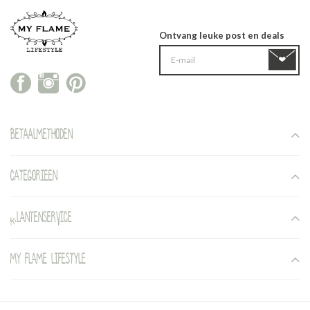
Ontvang leuke post en deals
Betaalmethoden
Categorieen
Klantenservice
My Flame Lifestyle