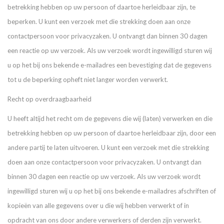
betrekking hebben op uw persoon of daartoe herleidbaar zijn, te
beperken. U kunt een verzoek met die strekking doen aan onze
contactpersoon voor privacyzaken. U ontvangt dan binnen 30 dagen
een reactie op uw verzoek. Als uw verzoek wordt ingewilligd sturen wij
u op het bij ons bekende e-mailadres een bevestiging dat de gegevens
tot u de beperking opheft niet langer worden verwerkt.
Recht op overdraagbaarheid
U heeft altijd het recht om de gegevens die wij (laten) verwerken en die
betrekking hebben op uw persoon of daartoe herleidbaar zijn, door een
andere partij te laten uitvoeren. U kunt een verzoek met die strekking
doen aan onze contactpersoon voor privacyzaken. U ontvangt dan
binnen 30 dagen een reactie op uw verzoek. Als uw verzoek wordt
ingewilligd sturen wij u op het bij ons bekende e-mailadres afschriften of
kopieën van alle gegevens over u die wij hebben verwerkt of in
opdracht van ons door andere verwerkers of derden zijn verwerkt.