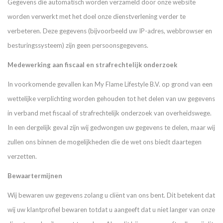
Gegevens die automatisch worden verzameld door onze website
worden verwerkt met het doel onze dienstverlening verder te
verbeteren. Deze gegevens (bijvoorbeeld uw IP-adres, webbrowser en
besturingssysteem) zijn geen persoonsgegevens.
Medewerking aan fiscaal en strafrechtelijk onderzoek
In voorkomende gevallen kan My Flame Lifestyle B.V. op grond van een
wettelijke verplichting worden gehouden tot het delen van uw gegevens
in verband met fiscaal of strafrechtelijk onderzoek van overheidswege.
In een dergelijk geval zijn wij gedwongen uw gegevens te delen, maar wij
zullen ons binnen de mogelijkheden die de wet ons biedt daartegen
verzetten.
Bewaartermijnen
Wij bewaren uw gegevens zolang u cliënt van ons bent. Dit betekent dat
wij uw klantprofiel bewaren totdat u aangeeft dat u niet langer van onze