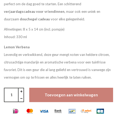
perfect om de dag goed te starten. Een schitterend
verjaardagscadeau voor vriendinnen
, maar ook een uniek en
duurzaam
douchegel cadeau
voor elke gelegenheid.
Afmetingen: 8 x 5 x 14 cm (incl. pompje)
Inhoud: 330 ml
Lemon Verbena
Levendig en verkwikkend, deze geur mengt noten van heldere citroen,
citrusachtige mandarijn en aromatische verbena voor een tuinfrisse
favoriet. Dit is een geur die al lang geliefd en vertrouwd is vanwege zijn
vermogen om op te frissen en alles heerlijk te laten ruiken.
Toevoegen aan winkelwagen