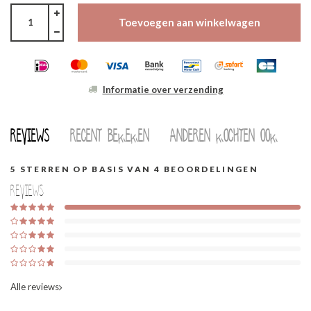
Toevoegen aan winkelwagen
Informatie over verzending
Reviews
Recent bekeken
Anderen kochten ook
5
STERREN OP BASIS VAN
4
BEOORDELINGEN
Reviews
Alle reviews