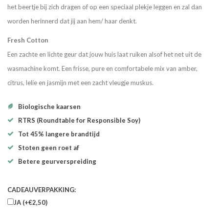
het beertje bij zich dragen of op een speciaal plekje leggen en zal dan
worden herinnerd dat jij aan hem/ haar denkt.
Fresh Cotton
Een zachte en lichte geur dat jouw huis laat ruiken alsof het net uit de
wasmachine komt. Een frisse, pure en comfortabele mix van amber,
citrus, lelie en jasmijn met een zacht vleugje muskus.
Biologische kaarsen
RTRS (Roundtable for Responsible Soy)
Tot 45% langere brandtijd
Stoten geen roet af
Betere geurverspreiding
CADEAUVERPAKKING:
JA (+€2,50)