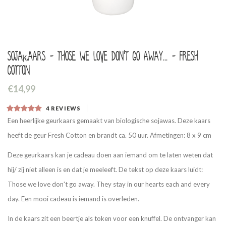
Sojakaars - Those we love don't go away... - Fresh
cotton
€14,99
4
REVIEWS
Een heerlijke geurkaars gemaakt van biologische sojawas. Deze kaars
heeft de geur Fresh Cotton en brandt ca. 50 uur. Afmetingen: 8 x 9 cm
Deze geurkaars kan je cadeau doen aan iemand om te laten weten dat
hij/ zij niet alleen is en dat je meeleeft. De tekst op deze kaars luidt:
Those we love don't go away. They stay in our hearts each and every
day. Een mooi cadeau is iemand is overleden.
In de kaars zit een beertje als token voor een knuffel. De ontvanger kan