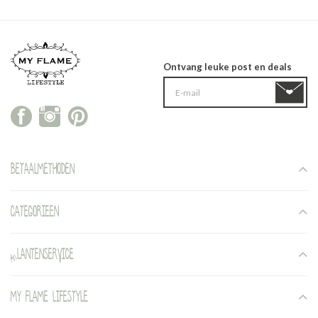
Ontvang leuke post en deals
Betaalmethoden
Categorieen
Klantenservice
My Flame Lifestyle