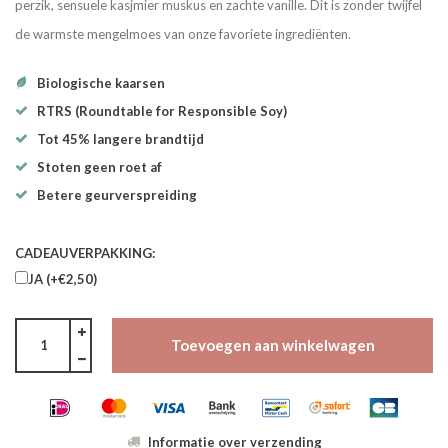
perzik, sensuele kasjmier muskus en zachte vanille. Dit is zonder twijfel
de warmste mengelmoes van onze favoriete ingrediënten.
Biologische kaarsen
RTRS (Roundtable for Responsible Soy)
Tot 45% langere brandtijd
Stoten geen roet af
Betere geurverspreiding
CADEAUVERPAKKING:
JA (+€2,50)
Toevoegen aan winkelwagen
Informatie over verzending