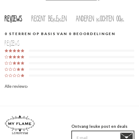
Reviews
Recent bekeken
Anderen kochten ook
0
STERREN OP BASIS VAN
0
BEOORDELINGEN
Reviews
Alle reviews
Ontvang leuke post en deals