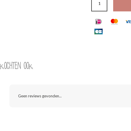
 kochten ook
Geen reviews gevonden...