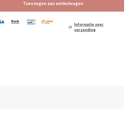
Toevoegen aan winkelwagen
Informatie over
verzending