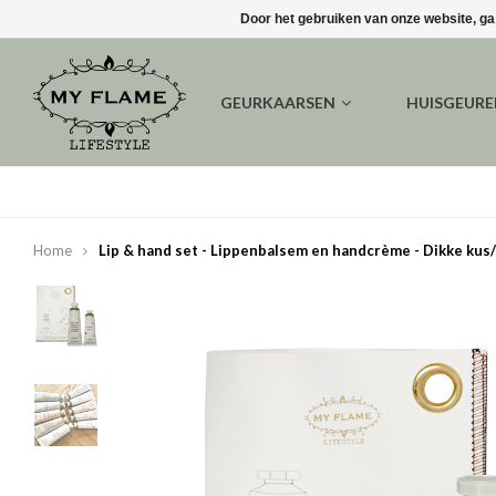
Door het gebruiken van onze website, ga
GEURKAARSEN
HUISGEUR
Home
Lip & hand set - Lippenbalsem en handcrème - Dikke kus/