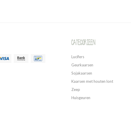
Categorieen
Lucifers
Geurkaarsen
Sojakaarsen
Kaarsen met houten lont
Zeep
Huisgeuren