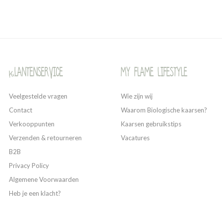
Klantenservice
My Flame Lifestyle
Veelgestelde vragen
Wie zijn wij
Contact
Waarom Biologische kaarsen?
Verkooppunten
Kaarsen gebruikstips
Verzenden & retourneren
Vacatures
B2B
Privacy Policy
Algemene Voorwaarden
Heb je een klacht?