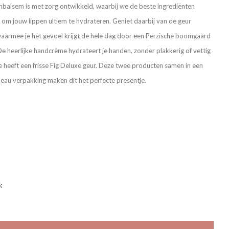
balsem is met zorg ontwikkeld, waarbij we de beste ingrediënten
 jouw lippen ultiem te hydrateren. Geniet daarbij van de geur
armee je het gevoel krijgt de hele dag door een Perzische boomgaard
. De heerlijke handcrème hydrateert je handen, zonder plakkerig of vettig
e heeft een frisse Fig Deluxe geur. Deze twee producten samen in een
au verpakking maken dit het perfecte presentje.
: