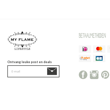
Betaalmethoden
Ontvang leuke post en deals