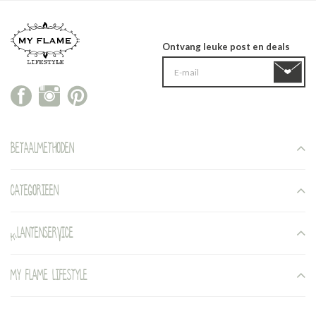
Ontvang leuke post en deals
Betaalmethoden
Categorieen
Klantenservice
My Flame Lifestyle