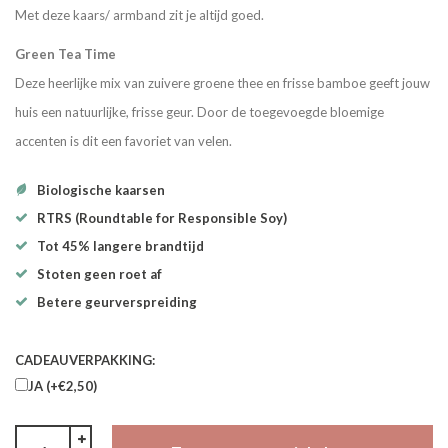
Met deze kaars/ armband zit je altijd goed.
Green Tea Time
Deze heerlijke mix van zuivere groene thee en frisse bamboe geeft jouw
huis een natuurlijke, frisse geur. Door de toegevoegde bloemige
accenten is dit een favoriet van velen.
Biologische kaarsen
RTRS (Roundtable for Responsible Soy)
Tot 45% langere brandtijd
Stoten geen roet af
Betere geurverspreiding
CADEAUVERPAKKING:
JA (+€2,50)