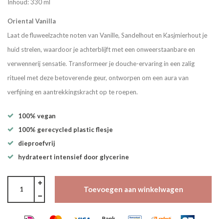
Inhoud: 330 ml
Oriental Vanilla
Laat de fluweelzachte noten van Vanille, Sandelhout en Kasjmierhout je
huid strelen, waardoor je achterblijft met een onweerstaanbare en
verwennerij sensatie. Transformeer je douche-ervaring in een zalig
ritueel met deze betoverende geur, ontworpen om een aura van
verfijning en aantrekkingskracht op te roepen.
100% vegan
100% gerecycled plastic flesje
dieproefvrij
hydrateert intensief door glycerine
Toevoegen aan winkelwagen