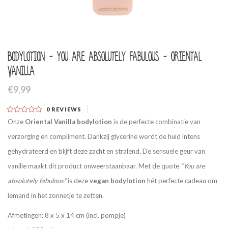
Bodylotion - You are absolutely fabulous - Oriental
Vanilla
€9,99
0
REVIEWS
Onze
Oriental Vanilla bodylotion
is de perfecte combinatie van
verzorging en compliment. Dankzij glycerine wordt de huid intens
gehydrateerd en blijft deze zacht en stralend. De sensuele geur van
vanille maakt dit product onweerstaanbaar. Met de quote
“You are
absolutely fabulous”
is deze
vegan bodylotion
hét perfecte cadeau om
iemand in het zonnetje te zetten.
Afmetingen: 8 x 5 x 14 cm (incl. pompje)