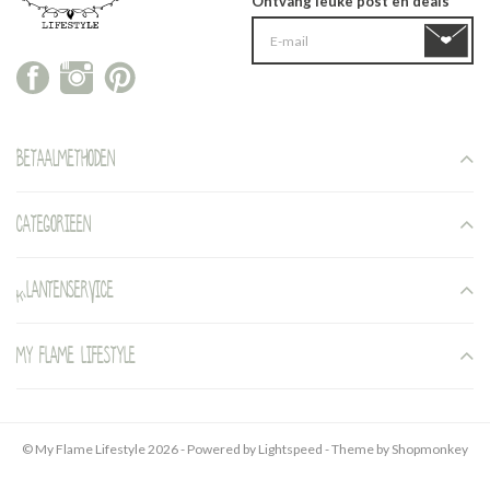
Ontvang leuke post en deals
Betaalmethoden
Categorieen
Klantenservice
My Flame Lifestyle
© My Flame Lifestyle 2026 - Powered by
Lightspeed
- Theme by
Shopmonkey