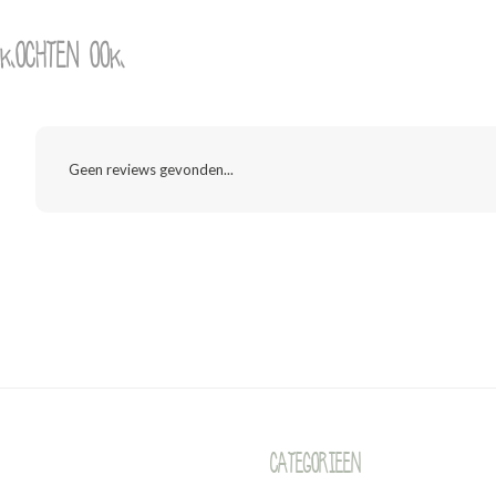
 kochten ook
Geen reviews gevonden...
Categorieen