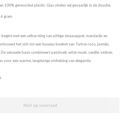
an 100% gerecycled plastic. Glas vinden wij gevaarlijk in de douche.
à 6 gram
begint met een uitbarsting van pittige sinaasappel, mandarijn en
ntvouwt het zich tot een luxueus boeket van Turkse roos, jasmijn,
De sensuele basis combineert patchoeli, witte musk, vanille, vetiver,
 voor een warme, langdurige omhelzing van elegantie.
:
Niet op voorraad