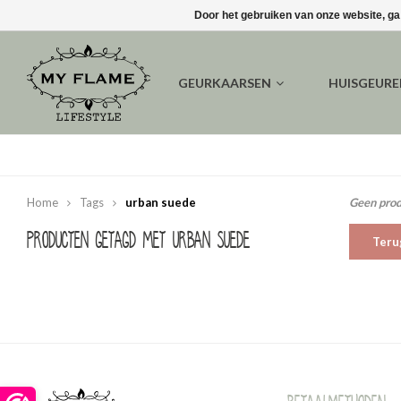
Door het gebruiken van onze website, ga
GEURKAARSEN
HUISGEUR
Home
Tags
urban suede
Geen prod
Producten getagd met urban suede
Teru