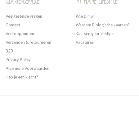
Klantenservice
My Flame Lifestyle
Veelgestelde vragen
Wie zijn wij
Contact
Waarom Biologische kaarsen?
Verkooppunten
Kaarsen gebruikstips
Verzenden & retourneren
Vacatures
B2B
Privacy Policy
Algemene Voorwaarden
Heb je een klacht?