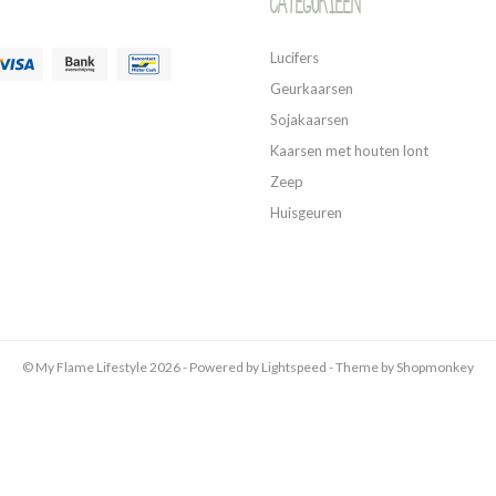
Categorieen
Lucifers
Geurkaarsen
Sojakaarsen
Kaarsen met houten lont
Zeep
Huisgeuren
© My Flame Lifestyle 2026 - Powered by
Lightspeed
- Theme by
Shopmonkey