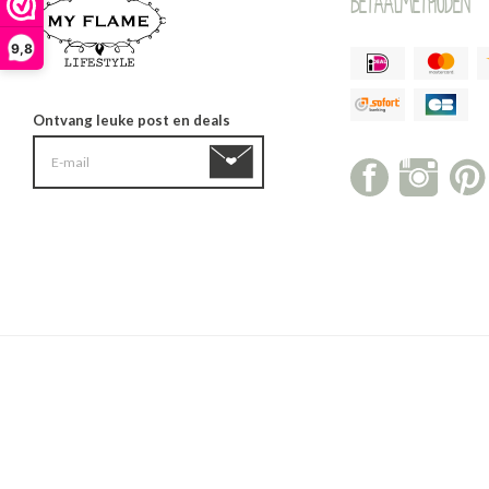
Betaalmethoden
9,8
Ontvang leuke post en deals