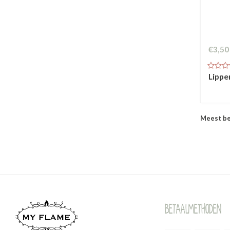
€3,50
Lippe
Meest b
Betaalmethoden