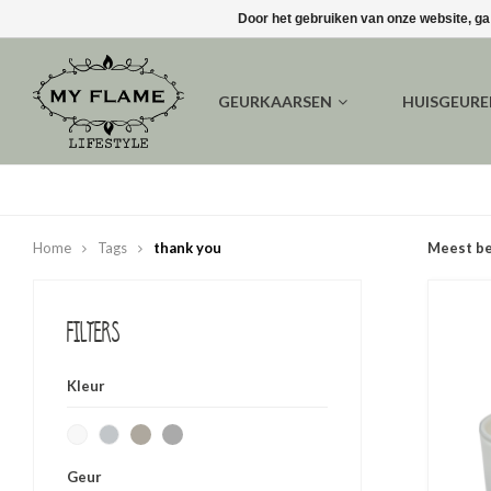
Door het gebruiken van onze website, ga
GEURKAARSEN
HUISGEUR
Home
Tags
thank you
Meest b
Filters
Kleur
Geur