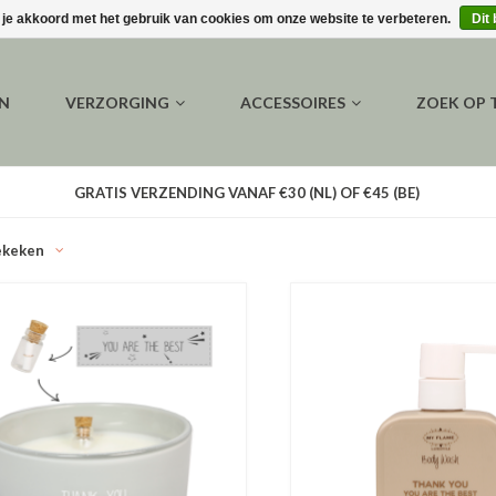
 je akkoord met het gebruik van cookies om onze website te verbeteren.
Dit
EN
VERZORGING
ACCESSOIRES
ZOEK OP
GRATIS VERZENDING VANAF €30 (NL) OF €45 (BE)
ekeken