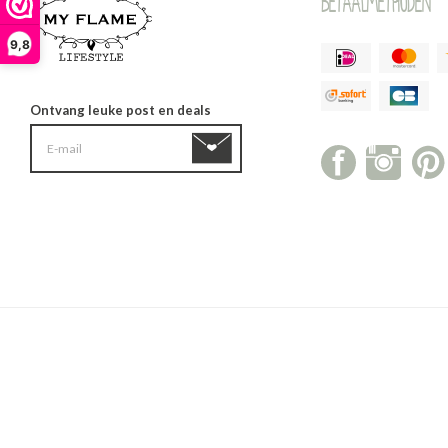
Betaalmethoden
9,8
Ontvang leuke post en deals