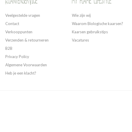
Klantenservice
My Flame Lifestyle
Veelgestelde vragen
Wie zijn wij
Contact
Waarom Biologische kaarsen?
Verkooppunten
Kaarsen gebruikstips
Verzenden & retourneren
Vacatures
B2B
Privacy Policy
Algemene Voorwaarden
Heb je een klacht?