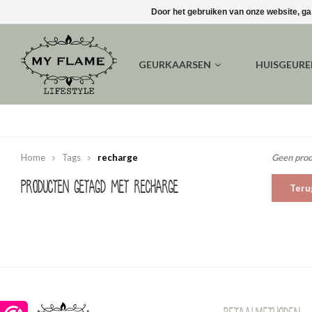
Door het gebruiken van onze website, ga
GEURKAARSEN
HUISGEUR
Home
Tags
recharge
Geen prod
Producten getagd met recharge
Teru