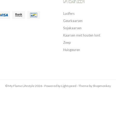
Categorieen
Lucifers
Geurkaarsen
Sojakaarsen
Kaarsen met houten lont
Zeep
Huisgeuren
© My Flame Lifestyle 2026 - Powered by
Lightspeed
- Theme by
Shopmonkey