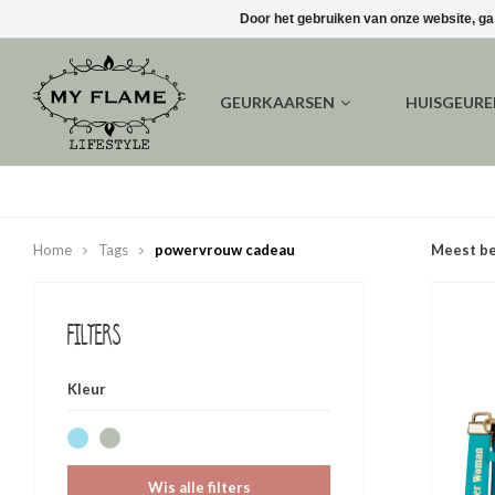
Door het gebruiken van onze website, ga
GEURKAARSEN
HUISGEUR
Home
Tags
powervrouw cadeau
Meest b
Filters
Kleur
Wis alle filters