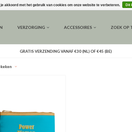
 je akkoord met het gebruik van cookies om onze website te verbeteren.
Dit
EN
VERZORGING
ACCESSOIRES
ZOEK OP
GRATIS VERZENDING VANAF €30 (NL) OF €45 (BE)
ekeken