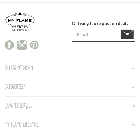
Ontvang leuke post en deals
Betaalmethoden
Categorieen
Klantenservice
My Flame Lifestyle