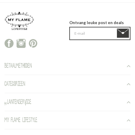
Ontvang leuke post en deals
Betaalmethoden
Categorieen
Klantenservice
My Flame Lifestyle