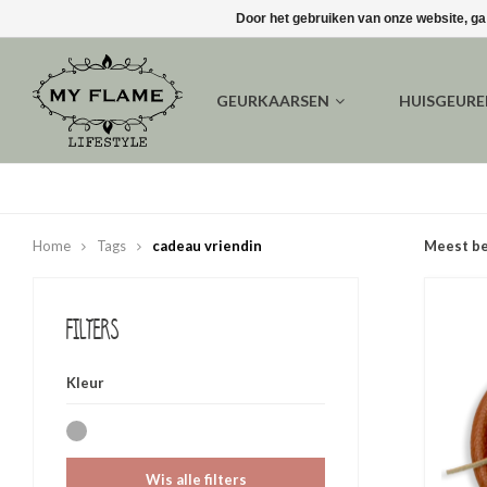
Door het gebruiken van onze website, ga
GEURKAARSEN
HUISGEUR
Home
Tags
cadeau vriendin
Meest b
Filters
Kleur
Wis alle filters