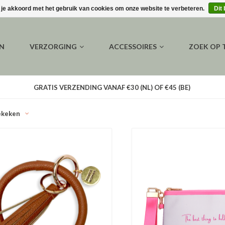
 je akkoord met het gebruik van cookies om onze website te verbeteren.
Dit
EN
VERZORGING
ACCESSOIRES
ZOEK OP
GRATIS VERZENDING VANAF €30 (NL) OF €45 (BE)
ekeken