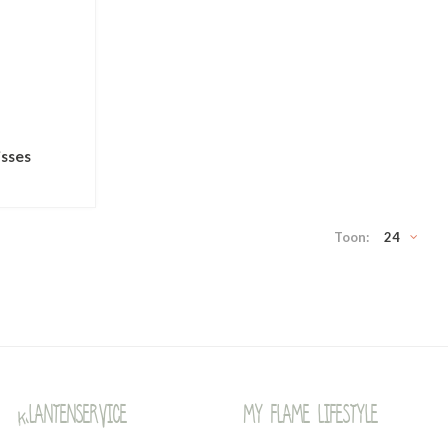
isses
Toon:
24
Klantenservice
My Flame Lifestyle