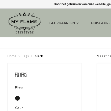
Door het gebruiken van onze website, ga
GEURKAARSEN
HUISGEUR
Home
Tags
black
Meest b
Filters
Kleur
Geur