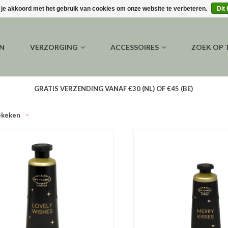
 je akkoord met het gebruik van cookies om onze website te verbeteren.
Dit
EN
VERZORGING
ACCESSOIRES
ZOEK OP
GRATIS VERZENDING VANAF €30 (NL) OF €45 (BE)
ekeken