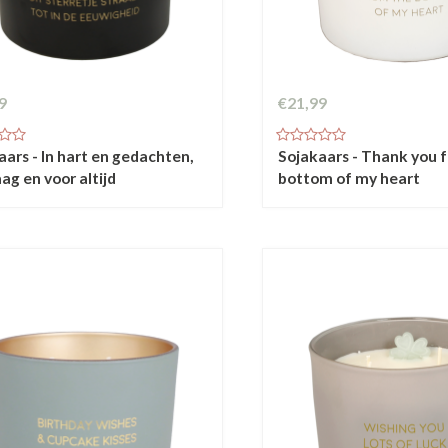
9
€21,99
aars - In hart en gedachten,
Sojakaars - Thank you 
ag en voor altijd
bottom of my heart