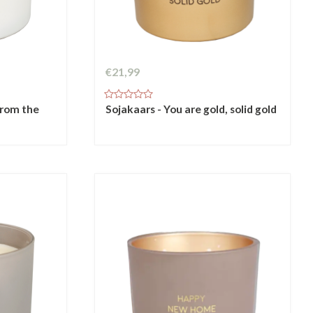
€21,99
from the
Sojakaars - You are gold, solid gold