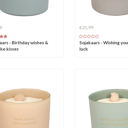
9
€21,99
aars - Birthday wishes &
Sojakaars - Wishing you 
ke kisses
luck