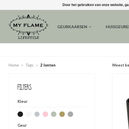
Door het gebruiken van onze website, ga
GEURKAARSEN
HUISGEUR
Home
Tags
2 lonten
Meest b
Filters
Kleur
Geur