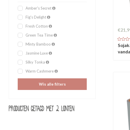
Amber's Secret
Fig's Delight
Fresh Cotton
€21,9
Green Tea Time
Minty Bamboo
Sojak
vanda
Jasmine Luxe
Silky Tonka
Warm Cashmere
Wis alle filters
Producten getagd met 2 lonten