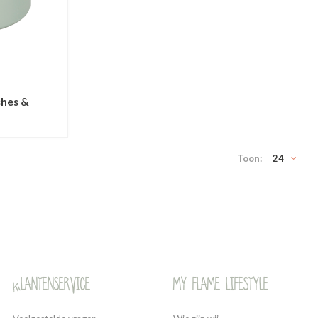
shes &
Toon:
24
Klantenservice
My Flame Lifestyle