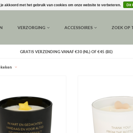
 je akkoord met het gebruik van cookies om onze website te verbeteren.
Dit
EN
VERZORGING
ACCESSOIRES
ZOEK OP
GRATIS VERZENDING VANAF €30 (NL) OF €45 (BE)
ekeken