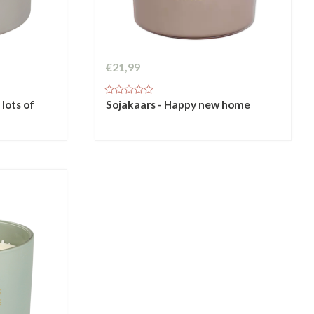
€21,99
lots of
Sojakaars - Happy new home