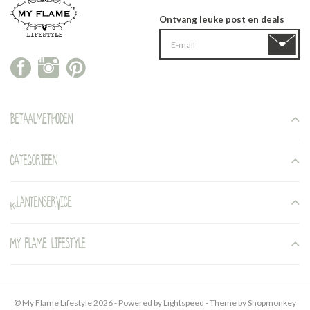
Ontvang leuke post en deals
Betaalmethoden
Categorieen
Klantenservice
My Flame Lifestyle
© My Flame Lifestyle 2026 - Powered by
Lightspeed
- Theme by
Shopmonkey