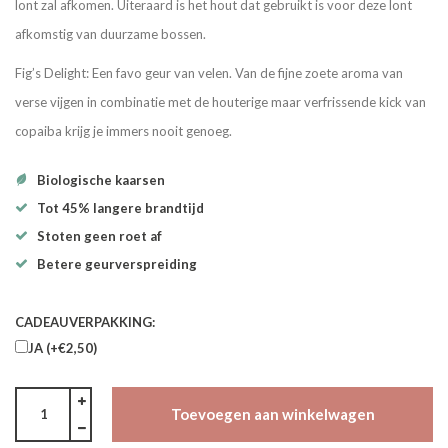
lont zal afkomen. Uiteraard is het hout dat gebruikt is voor deze lont
afkomstig van duurzame bossen.
Fig’s Delight: Een favo geur van velen. Van de fijne zoete aroma van
verse vijgen in combinatie met de houterige maar verfrissende kick van
copaiba krijg je immers nooit genoeg.
Biologische kaarsen
Tot 45% langere brandtijd
Stoten geen roet af
Betere geurverspreiding
CADEAUVERPAKKING:
JA (+€2,50)
Toevoegen aan winkelwagen