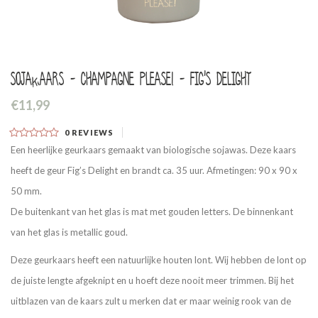
Sojakaars - Champagne Please! - Fig's Delight
€11,99
0
REVIEWS
Een heerlijke geurkaars gemaakt van biologische sojawas. Deze kaars
heeft de geur Fig’s Delight en brandt ca. 35 uur. Afmetingen: 90 x 90 x
50 mm.
De buitenkant van het glas is mat met gouden letters. De binnenkant
van het glas is metallic goud.
Deze geurkaars heeft een natuurlijke houten lont. Wij hebben de lont op
de juiste lengte afgeknipt en u hoeft deze nooit meer trimmen. Bij het
uitblazen van de kaars zult u merken dat er maar weinig rook van de