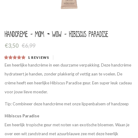
Handcreme - Mom = wow - Hibiscus Paradise
€3,50
€6,99
1
REVIEWS
Een heerlijke handcrème in een duurzame verpakking. Deze handcrème
hydrateert je handen, zonder plakkerig of vettig aan te voelen. De
crème heeft een heerlijke Hibiscus Paradise geur. Een super leuk cadeau
voor jouw lieve moeder.
Tip: Combineer deze handcrème met onze lippenbalsem of handzeep
Hibiscus Paradise
Een heerlijk tropische geur met noten van exotische bloemen. Waan je
over een wit zandstrand met azuurblauwe zee met deze heerlijk