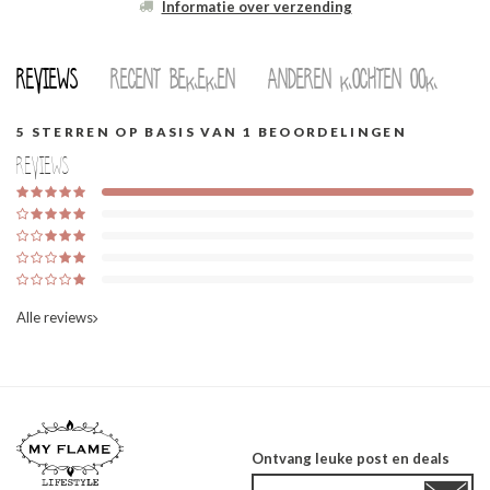
Informatie over verzending
Reviews
Recent bekeken
Anderen kochten ook
5
STERREN OP BASIS VAN
1
BEOORDELINGEN
Reviews
Alle reviews
Ontvang leuke post en deals