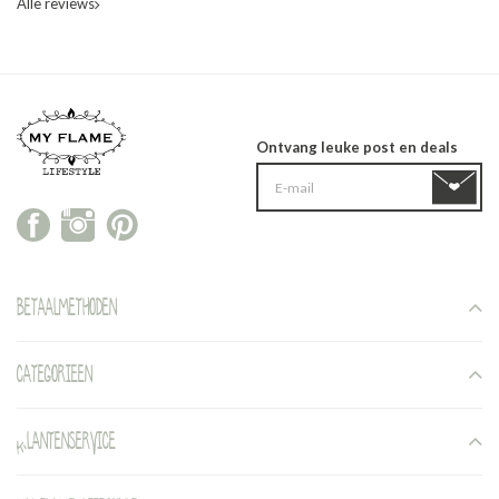
Alle reviews
Ontvang leuke post en deals
Betaalmethoden
Categorieen
Klantenservice