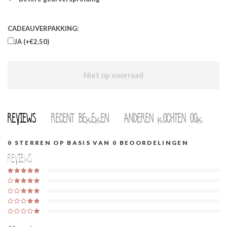
CADEAUVERPAKKING:
JA (+€2,50)
Niet op voorraad
Reviews
Recent bekeken
Anderen kochten ook
0
STERREN OP BASIS VAN
0
BEOORDELINGEN
Reviews