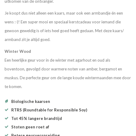
uitkomen van de ontvanger.
Je koopt dus niet alleen een kaars, maar ook een armbandje én een
wens :-)! Een super mooi en speciaal kerstcadeau voor iemand die
gewoon geweldig is of iets heel goed heeft gedaan. Met deze kaars/
armband zit je altijd goed.
Winter Wood
Een heerlijke geur voor in de winter met agarhout en oud als
boventoon, gevolgd door warmere noten van amber, bergamot en
muskus. De perfecte geur om de lange koude wintermaanden mee door
te komen.
Biologische kaarsen
RTRS (Roundtable for Responsible Soy)
Tot 45% langere brandtijd
Stoten geen roet af
Betere geurverspreiding