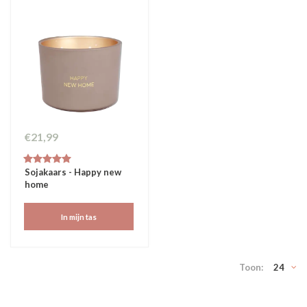
€21,99
Sojakaars - Happy new
home
In mijn tas
Toon:
24