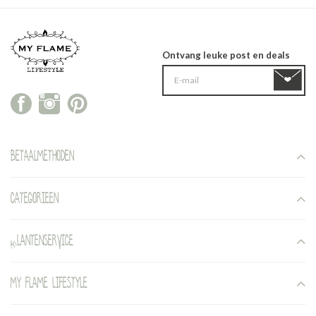
Ontvang leuke post en deals
Betaalmethoden
Categorieen
Klantenservice
My Flame Lifestyle