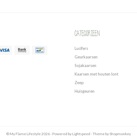
Categorieen
Lucifers
Geurkaarsen
Sojakaarsen
Kaarsen met houten lont
Zeep
Huisgeuren
© My Flame Lifestyle 2026 - Powered by
Lightspeed
- Theme by
Shopmonkey