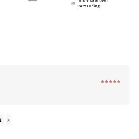
Informatie over
verzending
1