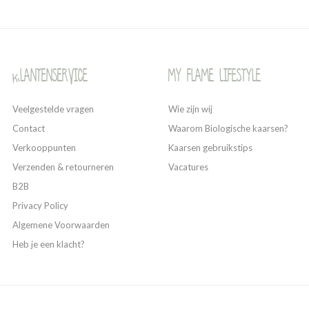
Klantenservice
My Flame Lifestyle
Veelgestelde vragen
Wie zijn wij
Contact
Waarom Biologische kaarsen?
Verkooppunten
Kaarsen gebruikstips
Verzenden & retourneren
Vacatures
B2B
Privacy Policy
Algemene Voorwaarden
Heb je een klacht?