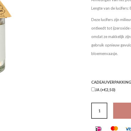
Lengte van de lucifers:
Deze lucifers zijn mili
ontleedt tot ijzeroxide 
omdat ze makkelijk zijn
gebruik opnieuw gevul
bloemenvaasje.
CADEAUVERPAKKING
JA (+€2,50)