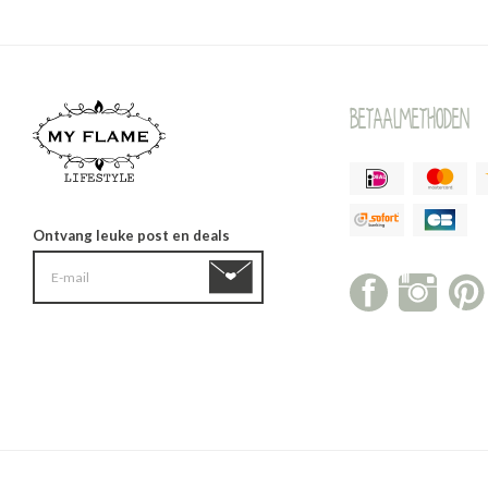
Betaalmethoden
Ontvang leuke post en deals