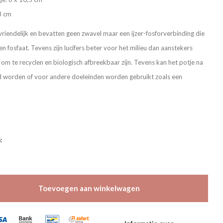
 8 cm
euvriendelijk en bevatten geen zwavel maar een ijzer-fosforverbinding die
en fosfaat. Tevens zijn lucifers beter voor het milieu dan aanstekers
 om te recyclen en biologisch afbreekbaar zijn. Tevens kan het potje na
d worden of voor andere doeleinden worden gebruikt zoals een
:
Toevoegen aan winkelwagen