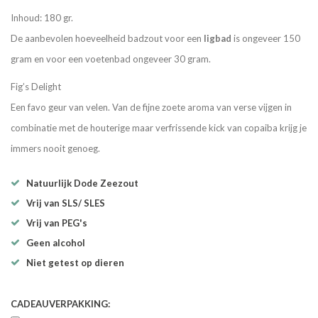
Inhoud: 180 gr.
De aanbevolen hoeveelheid badzout voor een
ligbad
is ongeveer 150
gram en voor een voetenbad ongeveer 30 gram.
Fig’s Delight
Een favo geur van velen. Van de fijne zoete aroma van verse vijgen in
combinatie met de houterige maar verfrissende kick van copaiba krijg je
immers nooit genoeg.
Natuurlijk Dode Zeezout
Vrij van SLS/ SLES
Vrij van PEG's
Geen alcohol
Niet getest op dieren
CADEAUVERPAKKING: