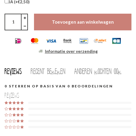
JA (+€2,50)
Toevoegen aan winkelwagen
Informatie over verzending
Reviews
Recent bekeken
Anderen kochten ook
0
STERREN OP BASIS VAN
0
BEOORDELINGEN
Reviews