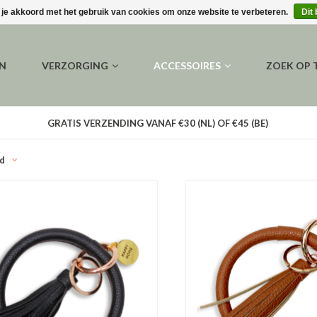
 je akkoord met het gebruik van cookies om onze website te verbeteren.
Dit
EN
VERZORGING
ACCESSOIRES
ZOEK OP
GRATIS VERZENDING VANAF €30 (NL) OF €45 (BE)
d