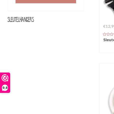
Sleutelhangers
€12,9
Sleut
9,8