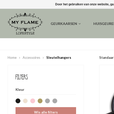
Door het gebruiken van onze website, ga
GEURKAARSEN
HUISGEUR
Home
Accessoires
Sleutelhangers
Standaar
Filters
Kleur
Wis alle filters