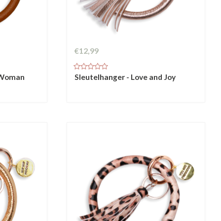
€12,99
r Woman
Sleutelhanger - Love and Joy